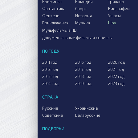
Криминал
Комедия
Триллер
Фантастика
Спорт
Биографии
Фентези
История
Ужасы
Приключения
Музыка
Шоу
Мульфильмы в HD
Документальные фильмы и сериалы
ПО ГОДУ
2011 год
2016 год
2020 год
2012 год
2017 год
2021 год
2013 год
2018 год
2022 год
2014 год
2019 год
2023 год
СТРАНА
Русские
Украинские
Советские
Беларусские
ПОДБОРКИ