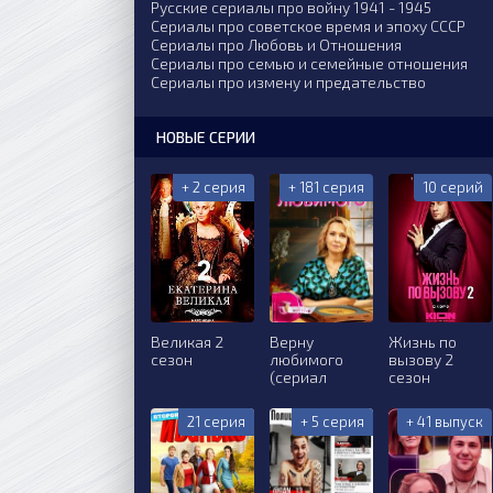
Русские сериалы про войну 1941 - 1945
Сериалы про советское время и эпоху СССР
Сериалы про Любовь и Отношения
Сериалы про семью и семейные отношения
Сериалы про измену и предательство
НОВЫЕ СЕРИИ
+ 2 серия
+ 181 серия
10 серий
Великая 2
Верну
Жизнь по
сезон
любимого
вызову 2
(сериал
сезон
21 серия
+ 5 серия
+ 41 выпуск