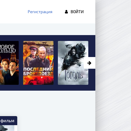
Регистрация
ВОЙТИ
фильм