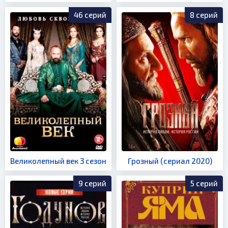
46 серий
8 серий
Великолепный век 3 сезон
Грозный (сериал 2020)
9 серий
5 серий