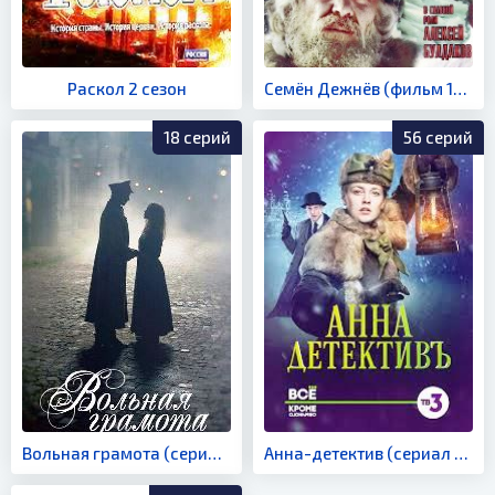
Раскол 2 сезон
Семён Дежнёв (фильм 1983)
18 серий
56 серий
Вольная грамота (сериал 2018)
Анна-детектив (сериал 2016)