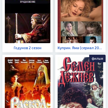
Годунов 2 сезон
Куприн. Яма (сериал 2014)
фильм