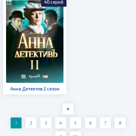
40 серий
Анна Детектив 2 сезон
1
2
3
4
5
6
7
8