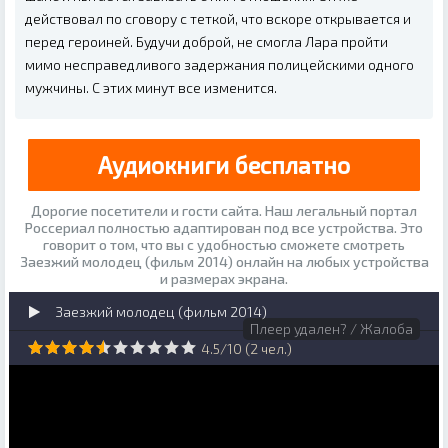
действовал по сговору с теткой, что вскоре открывается и
перед героиней. Будучи доброй, не смогла Лара пройти
мимо несправедливого задержания полицейскими одного
мужчины. С этих минут все изменится.
Аудиокниги бесплатно
Дорогие посетители и гости сайта. Наш легальный портал
Россериал полностью адаптирован под все устройства. Это
говорит о том, что вы с удобностью сможете смотреть
Заезжий молодец (фильм 2014) онлайн на любых устройства
и размерах экрана.
Заезжий молодец (фильм 2014)
Плеер удален? / Жалоба
4.5
/
10
(
2
чел.)