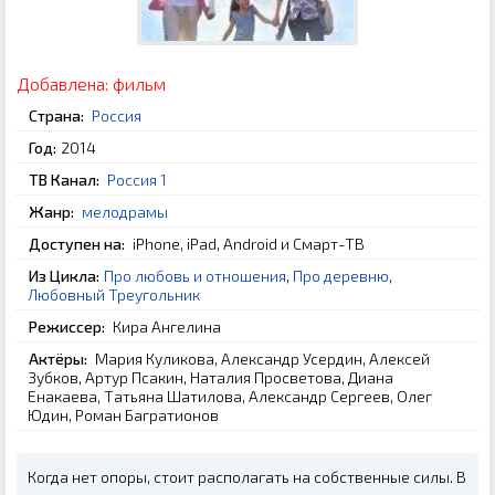
Добавлена:
фильм
Страна:
Россия
Год:
2014
ТВ Канал:
Россия 1
Жанр:
мелодрамы
Доступен на:
iPhone, iPad, Android и Смарт-ТВ
Из Цикла:
Про любовь и отношения
,
Про деревню
,
Любовный Треугольник
Режиссер:
Кира Ангелина
Актёры:
Мария Куликова, Александр Усердин, Алексей
Зубков, Артур Псакин, Наталия Просветова, Диана
Енакаева, Татьяна Шатилова, Александр Сергеев, Олег
Юдин, Роман Багратионов
Когда нет опоры, стоит располагать на собственные силы. В