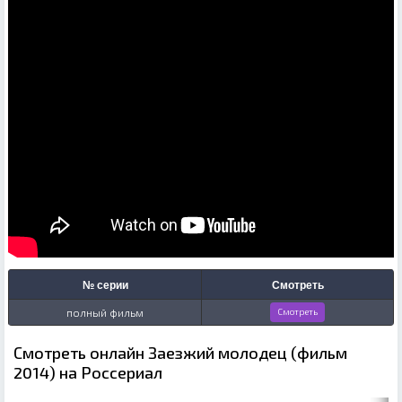
№ серии
Смотреть
полный фильм
Смотреть
Смотреть онлайн Заезжий молодец (фильм
2014) на Россериал