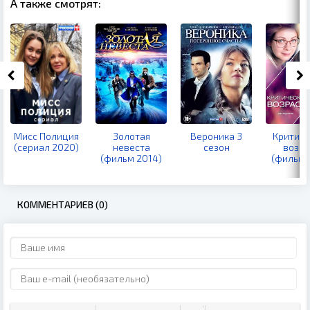
А также смотрят:
Мисс Полиция
Золотая
Вероника 3
Критиче
(сериал 2020)
невеста
сезон
возра
(фильм 2014)
(фильм 
КОММЕНТАРИЕВ (0)