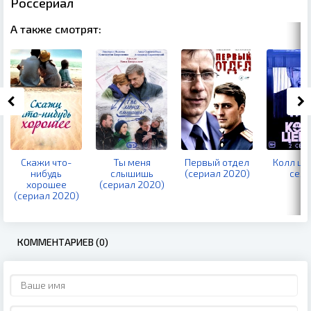
Россериал
А также смотрят:
Скажи что-
Ты меня
Первый отдел
Колл це
нибудь
слышишь
(сериал 2020)
сезо
хорошее
(сериал 2020)
(сериал 2020)
КОММЕНТАРИЕВ (0)