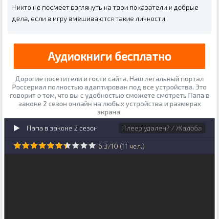
Никто не посмеет взглянуть на твои показатели и добрые
дела, если в игру вмешиваются такие личности.
Аудиокниги бесплатно
Дорогие посетители и гости сайта. Наш легальный портал
Россериал полностью адаптирован под все устройства. Это
говорит о том, что вы с удобностью сможете смотреть Папа в
законе 2 сезон онлайн на любых устройства и размерах
экрана.
Папа в законе 2 сезон
Плеер удален? / Жалоба
6.3
/
10
(
11
чел.)