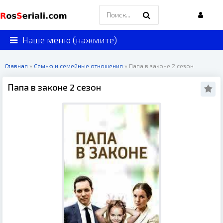
Наше меню (нажмите)
Главная
»
Семью и семейные отношения
» Папа в законе 2 сезон
Папа в законе 2 сезон