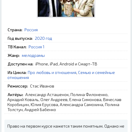
Страна:
Россия
Год выпуска:
2020 год
ТВ Канал:
Россия 1
Жанр:
мелодрамы
Доступен на:
iPhone, iPad, Android и Смарт-ТВ
Из Цикла:
Про любовь и отношения
,
Семью и семейные
отношения
Режиссер:
Стас Иванов
Актёры:
Александр Асташенок, Полина Филоненко,
Аркадий Коваль, Олег Андреев, Елена Симонова, Вячеслав
Коробицин, Юлия Ерусова, Александра Самохина, Полина
Толстун, Андрей Бабенко
Право на первом курсе кажется таким понятным. Однако не