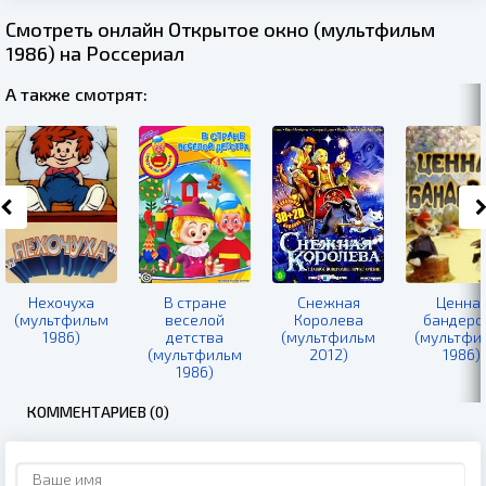
Смотреть онлайн Открытое окно (мультфильм
1986) на Россериал
А также смотрят:
Нехочуха
В стране
Снежная
Ценна
(мультфильм
веселой
Королева
бандеро
1986)
детства
(мультфильм
(мультфи
(мультфильм
2012)
1986)
1986)
КОММЕНТАРИЕВ (0)