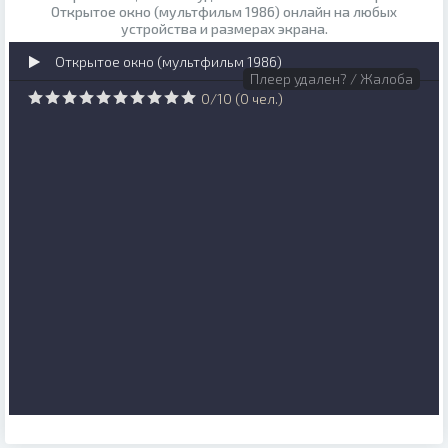
Открытое окно (мультфильм 1986) онлайн на любых
устройства и размерах экрана.
Открытое окно (мультфильм 1986)
Плеер удален? / Жалоба
0
/
10
(
0
чел.)