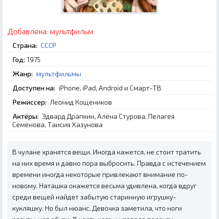
Добавлена:
мультфильм
Страна:
СССР
Год:
1975
Жанр:
мультфильмы
Доступен на:
iPhone, iPad, Android и Смарт-ТВ
Режиссер:
Леонид Кощеников
Актёры:
Эдвард Драпкин, Алёна Стурова, Пелагея
Семёнова, Таисия Хазунова
В чулане хранятся вещи. Иногда кажется, не стоит тратить
на них время и давно пора выбросить. Правда с истечением
времени иногда некоторые привлекают внимание по-
новому. Наташка окажется весьма удивлена, когда вдруг
среди вещей найдет забытую старинную игрушку-
кукляшку. Но был нюанс. Девочка заметила, что ноги