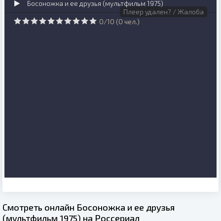
Босоножка и ее друзья (мультфильм 1975)
Плеер удален? / Жалоба
0
/
10
(
0
чел.)
Смотреть онлайн Босоножка и ее друзья
(мультфильм 1975) на Россериал