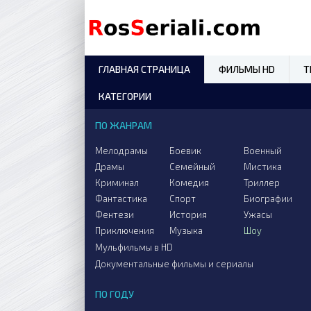
ГЛАВНАЯ СТРАНИЦА
ФИЛЬМЫ HD
Т
КАТЕГОРИИ
ПО ЖАНРАМ
Мелодрамы
Боевик
Военный
Драмы
Семейный
Мистика
Криминал
Комедия
Триллер
Фантастика
Спорт
Биографии
Фентези
История
Ужасы
Приключения
Музыка
Шоу
Мульфильмы в HD
Документальные фильмы и сериалы
ПО ГОДУ