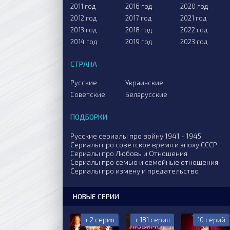
2011 год
2016 год
2020 год
2012 год
2017 год
2021 год
2013 год
2018 год
2022 год
2014 год
2019 год
2023 год
СТРАНА
Русские
Украинские
Советские
Беларусские
ПОДБОРКИ
Русские сериалы про войну 1941 - 1945
Сериалы про советское время и эпоху СССР
Сериалы про Любовь и Отношения
Сериалы про семью и семейные отношения
Сериалы про измену и предательство
НОВЫЕ СЕРИИ
+ 2 серия
+ 181 серия
10 серий