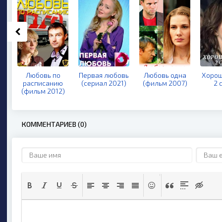
Любовь по
Первая любовь
Любовь одна
Хорош
расписанию
(сериал 2021)
(фильм 2007)
2 
(фильм 2012)
КОММЕНТАРИЕВ (0)