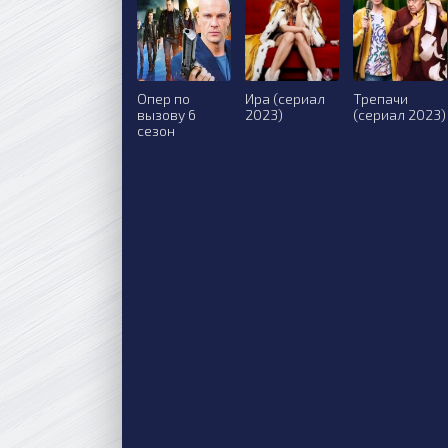
Опер по
Ира (сериал
Трепачи
вызову 6
2023)
(сериал 2023)
сезон