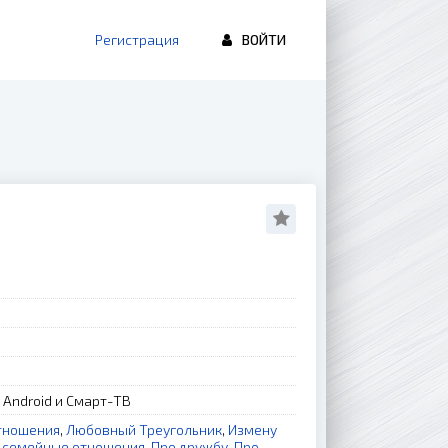
Регистрация
ВОЙТИ
, Android и Смарт-ТВ
тношения
,
Любовный Треугольник
,
Измену
 семейные отношения
,
Про дружбу
,
Про