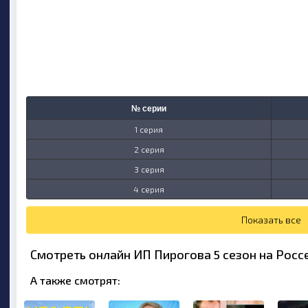
№ серии
1 серия
2 серия
3 серия
4 серия
Показать все
Смотреть онлайн ИП Пирогова 5 сезон на Росс
А также смотрят: